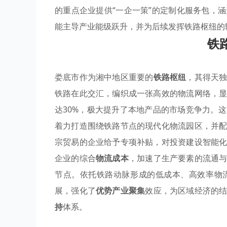
的重点企业提供“一企一策”的定制化服务包，
能主导产业能级跃升，并为后续发挥铁路枢纽的
铁
娄底市作为湘中地区重要的
铁路枢纽
，其得天
铁路在此交汇，编织成一张高效的物流网络，
达30%，极大提升了本地产品的市场竞争力。
着力打造围绕铁路节点的现代化物流园区，并
宗贸易的企业给予专项补贴，对投资建设智能
企业的综合
物流成本
，加速了生产要素的流通
节点。依托铁路动脉形成的低成本、高效率物
展，强化了
优势产业聚集
效应，为区域经济的
持
体系。