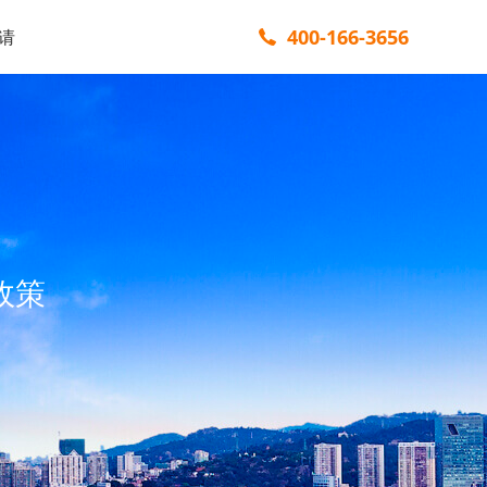
400-166-3656
请
政策