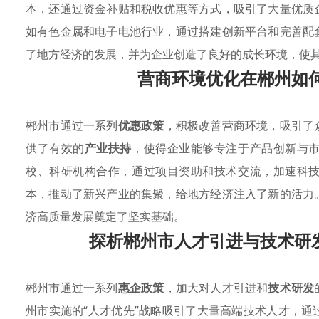
本，还通过资金补贴和税收优惠等方式，吸引了大量优质
如有色金属和电子电池行业，通过搭建创新平台和完善配
了地方经济的发展，并为企业创造了良好的成长环境，使
营商环境优化在郴州如
郴州市通过一系列
优惠政策
，积极改善营商环境，吸引了
供了有效的
产业扶持
，使得企业能够专注于产品创新与
校、科研机构合作，通过项目资助和技术交流，加速科
本，推动了新兴产业的集聚，给地方经济注入了新的活力
济高质量发展奠定了坚实基础。
探析郴州市人才引进与技术研发推动 
郴州市通过一系列
惠企政策
，加大对人才引进和
技术研发
州市实施的“人才优先”战略吸引了大量高端技术人才，